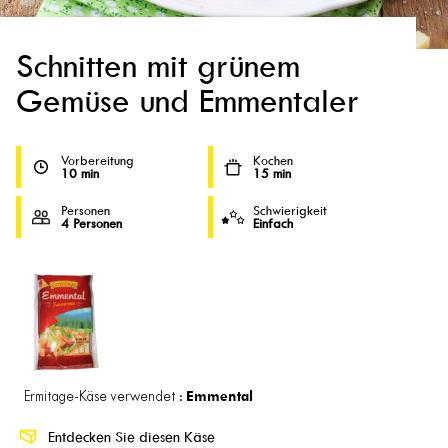
Schnitten mit grünem
Gemüse und Emmentaler
Vorbereitung
Kochen
10 min
15 min
Personen
Schwierigkeit
4 Personen
Einfach
Emmental
Ermitage-Käse verwendet :
Entdecken Sie diesen Käse