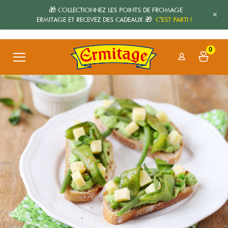
🎁 COLLECTIONNEZ LES POINTS DE FROMAGE
+
ERMITAGE ET RECEVEZ DES CADEAUX 🎁
C'EST PARTI !
0