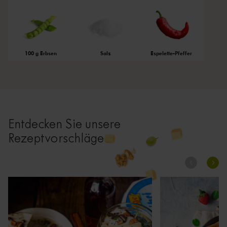
100 g Erbsen
Salz
Espelette-Pfeffer
Entdecken Sie unsere
Rezeptvorschläge