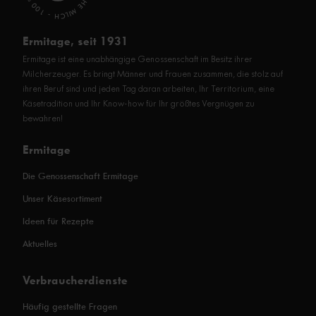
Ermitage, seit 1931
Ermitage ist eine unabhängige Genossenschaft im Besitz ihrer
Milcherzeuger. Es bringt Männer und Frauen zusammen, die stolz auf
ihren Beruf sind und jeden Tag daran arbeiten, Ihr Territorium, eine
Käsetradition und Ihr Know-how für Ihr größtes Vergnügen zu
bewahren!
Ermitage
Die Genossenschaft Ermitage
Unser Käsesortiment
Ideen für Rezepte
Aktuelles
Verbraucherdienste
Häufig gestellte Fragen