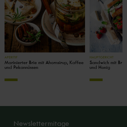
APERITIF
HAUPTGERICHT
Marinierter Brie mit Ahornsirup, Kaffee
Sandwich mit Brie
und Pekannüssen
und Honig
Newslettermitage