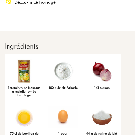
Découvrir ce fromage
Ingrédients
4 tranches de fromage
200 g de riz Arborio
1/2 oignon
à raclette fumée
Ermitage
75 cl de bouillon de
1 oeuf
40 g de farine de blé