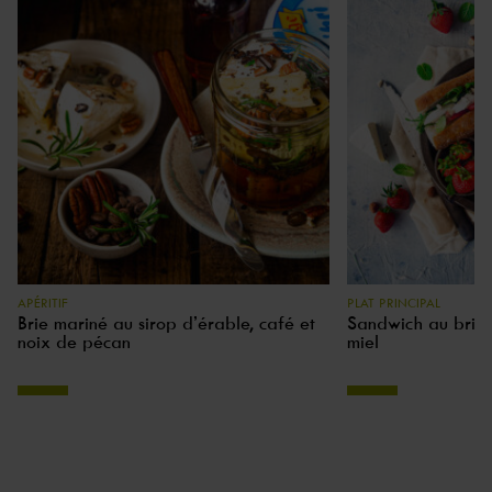
APÉRITIF
PLAT PRINCIPAL
Brie mariné au sirop d’érable, café et
Sandwich au brie, f
noix de pécan
miel