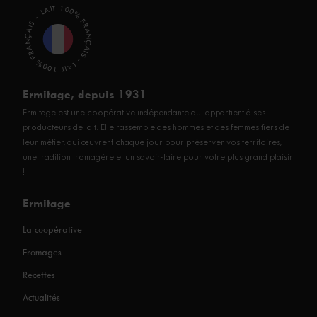
LAIT 100% FRANÇAIS - LAIT 100% FRANÇAIS -
Ermitage, depuis 1931
Ermitage est une coopérative indépendante qui appartient à ses
producteurs de lait. Elle rassemble des hommes et des femmes fiers de
leur métier, qui œuvrent chaque jour pour préserver vos territoires,
une tradition fromagère et un savoir-faire pour votre plus grand plaisir
!
Ermitage
La coopérative
Fromages
Recettes
Actualités