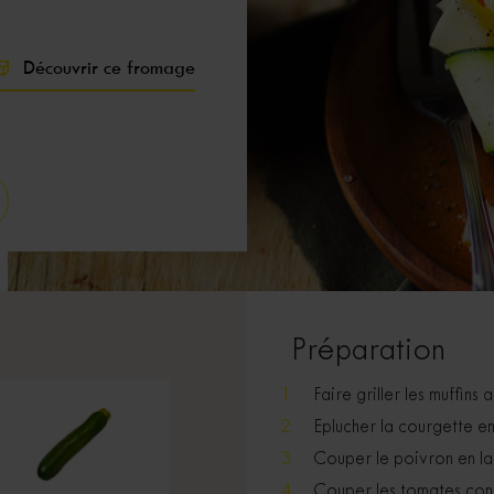
Découvrir ce fromage
Préparation
Faire griller les muffins 
Eplucher la courgette en
Couper le poivron en la
Couper les tomates conf