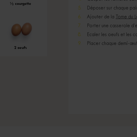
½ courgette
Déposer sur chaque pain
Ajouter de la
Tome du 
Porter une casserole d’ea
Ecaler les oeufs et les 
Placer chaque demi-œuf s
2 oeufs