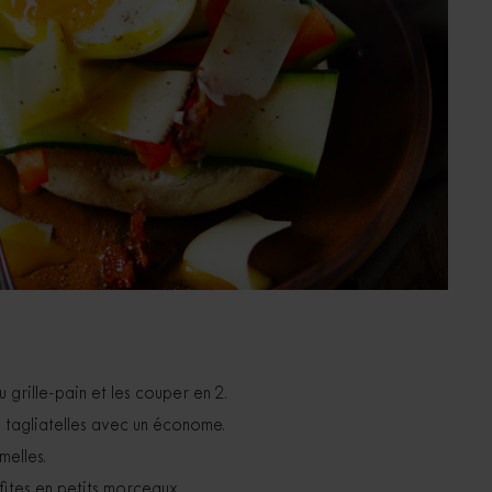
au grille-pain et les couper en 2.
 tagliatelles avec un économe.
melles.
ites en petits morceaux.