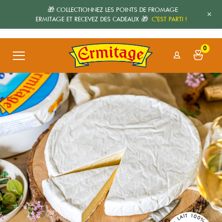
🎁 COLLECTIONNEZ LES POINTS DE FROMAGE
+
ERMITAGE ET RECEVEZ DES CADEAUX 🎁
C'EST PARTI !
0