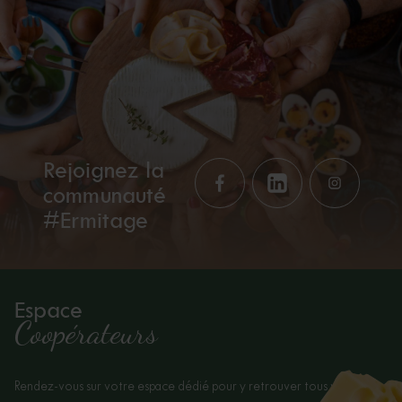
Rejoignez la
communauté
#Ermitage
Espace
Coopérateurs
Rendez-vous sur votre espace dédié pour y retrouver tous vos